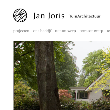
projecten
ons bedrijf
tuinontwerp
terrasontwerp
t