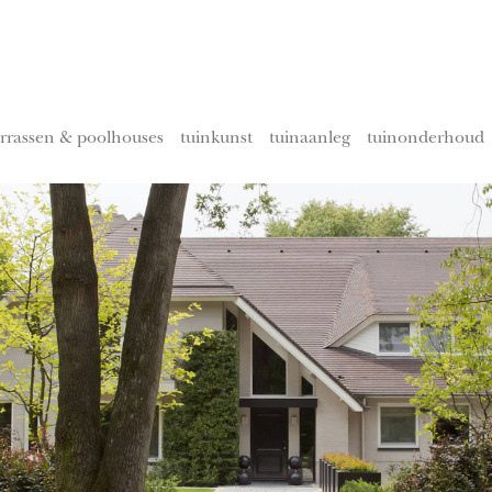
errassen & poolhouses
tuinkunst
tuinaanleg
tuinonderhoud