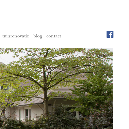
tuinrenovatie
blog
contact