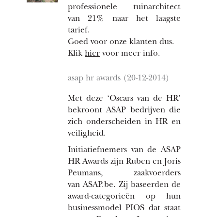
professionele tuinarchitect
van 21% naar het laagste
tarief.
Goed voor onze klanten dus.
Klik
hier
voor meer info.
asap hr awards (20-12-2014)
Met deze ‘Oscars van de HR’
bekroont ASAP bedrijven die
zich onderscheiden in HR en
veiligheid.
Initiatiefnemers van de ASAP
HR Awards zijn Ruben en Joris
Peumans, zaakvoerders
van
ASAP.be
. Zij baseerden de
award-categorieën op hun
businessmodel PIOS dat staat