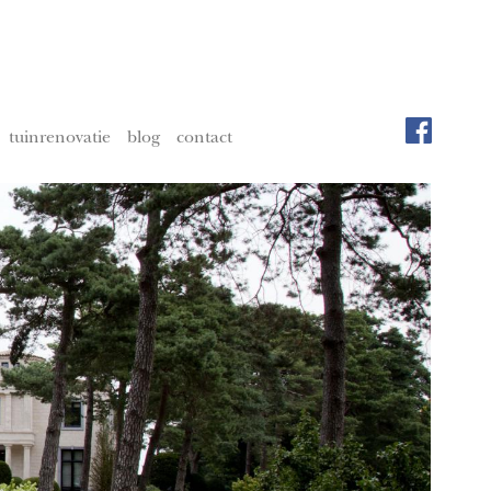
tuinrenovatie
blog
contact