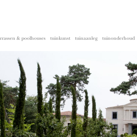
errassen & poolhouses
tuinkunst
tuinaanleg
tuinonderhoud